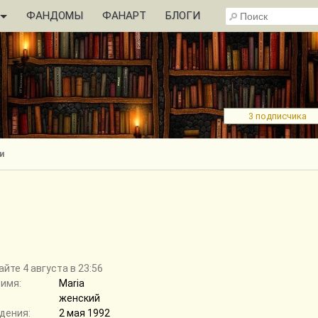
ФАНДОМЫ
ФАНАРТ
БЛОГИ
3 подписчика
и
айте 4 августа в 23:56
 имя:
Maria
женский
дения:
2 мая 1992