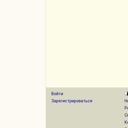
Войти
Зарегистрироваться
Н
Р
С
К