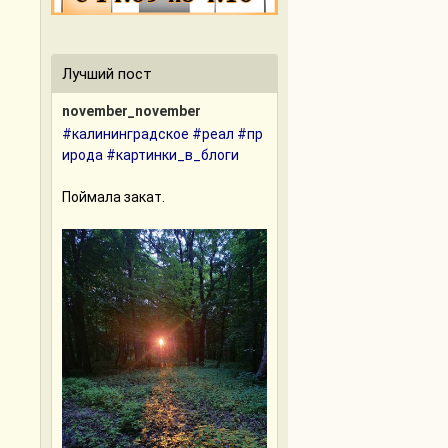
Лучший пост
november_november
#калининградское
#реал
#пр
ирода
#картинки_в_блоги
Поймала закат.