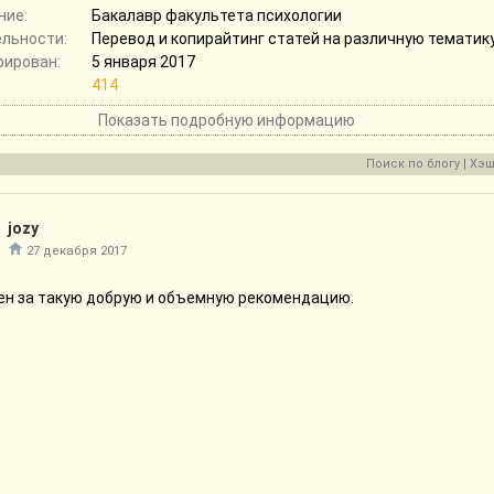
ние:
Бакалавр факультета психологии
ельности:
Перевод и копирайтинг статей на различную тематику
рирован:
5 января 2017
414
Показать подробную информацию
Поиск по блогу
|
Хэш
jozy
27 декабря 2017
ен за такую добрую и объемную рекомендацию.