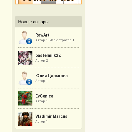
Новые авторы
RawArt
Автор 1, Иллюстратор 1
pastelmilk22
Автор 2
Юлия Царькова
Автор 1
EvGenica
Автор 1
Vladimir Marcus
Автор 1