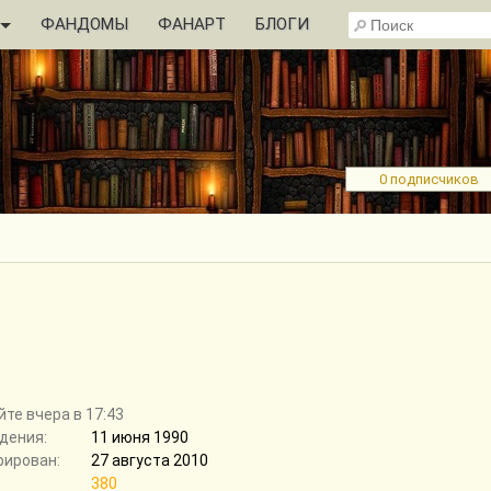
ФАНДОМЫ
ФАНАРТ
БЛОГИ
0 подписчиков
йте вчера в 17:43
дения:
11 июня 1990
рирован:
27 августа 2010
380