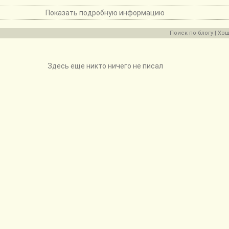
Показать подробную информацию
Поиск по блогу
|
Хэш
Здесь еще никто ничего не писал