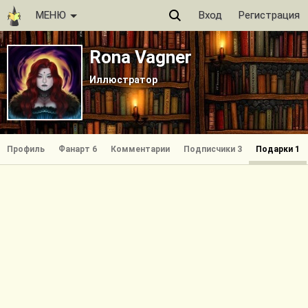
МЕНЮ
Вход
Регистрация
Rona Vagner
Иллюстратор
Профиль
Фанарт 6
Комментарии
Подписчики 3
Подарки 1