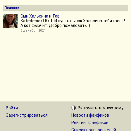
Подарки
Сын Хальсина и Тав
Katedemort Krit:
И пусть сынок Хальсина тебя греет!
А кот фырчит. Добро пожаловать :)
8 декабря 2024
Войти
Включить
тёмную
тему
Зарегистрироваться
Новости фанфиков
Рейтинг фанфиков
Список пользователей