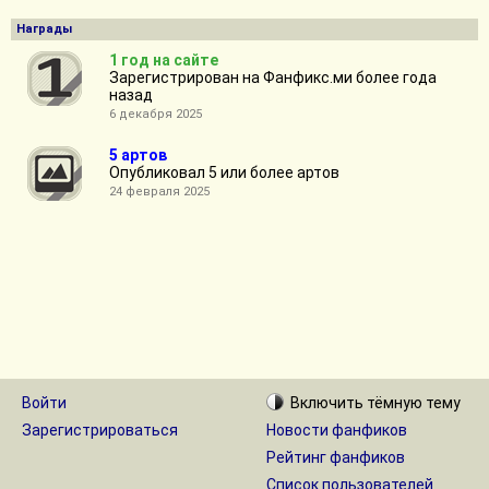
Награды
1 год на сайте
Зарегистрирован на Фанфикс.ми более года
назад
6 декабря 2025
5 артов
Опубликовал 5 или более артов
24 февраля 2025
Войти
Включить
тёмную
тему
Зарегистрироваться
Новости фанфиков
Рейтинг фанфиков
Список пользователей