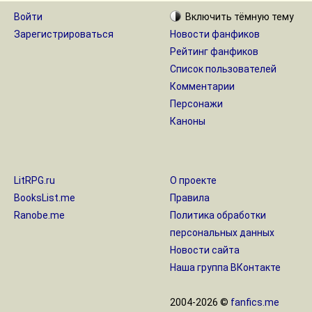
Войти
Включить
тёмную
тему
Зарегистрироваться
Новости фанфиков
Рейтинг фанфиков
Список пользователей
Комментарии
Персонажи
Каноны
LitRPG.ru
О проекте
BooksList.me
Правила
Ranobe.me
Политика обработки
персональных данных
Новости сайта
Наша группа ВКонтакте
2004-2026 ©
fanfics.me