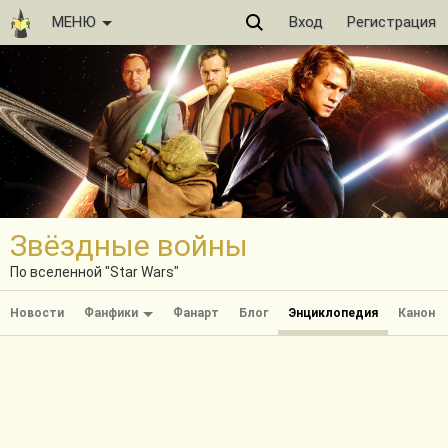
МЕНЮ
Вход
Регистрация
Звёздные войны
По вселенной "Star Wars"
Новости
Фанфики
Фанарт
Блог
Энциклопедия
Канон