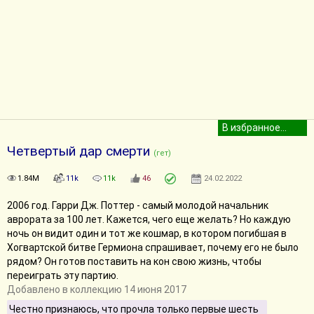
Четвертый дар смерти
(гет)
1.84M
11k
11k
46
24.02.2022
2006 год. Гарри Дж. Поттер - самый молодой начальник
аврората за 100 лет. Кажется, чего еще желать? Но каждую
ночь он видит один и тот же кошмар, в котором погибшая в
Хогвартской битве Гермиона спрашивает, почему его не было
рядом? Он готов поставить на кон свою жизнь, чтобы
переиграть эту партию.
Добавлено в коллекцию 14 июня 2017
Честно признаюсь, что прочла только первые шесть