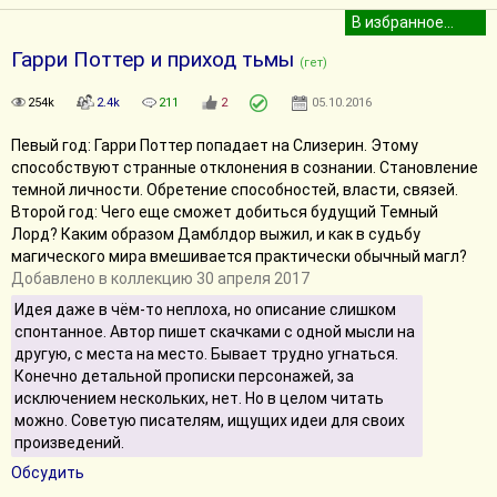
Гарри Поттер и приход тьмы
(гет)
254k
2.4k
211
2
05.10.2016
Певый год: Гарри Поттер попадает на Слизерин. Этому
способствуют странные отклонения в сознании. Становление
темной личности. Обретение способностей, власти, связей.
Второй год: Чего еще сможет добиться будущий Темный
Лорд? Каким образом Дамблдор выжил, и как в судьбу
магического мира вмешивается практически обычный магл?
Добавлено в коллекцию 30 апреля 2017
Идея даже в чём-то неплоха, но описание слишком
спонтанное. Автор пишет скачками с одной мысли на
другую, с места на место. Бывает трудно угнаться.
Конечно детальной прописки персонажей, за
исключением нескольких, нет. Но в целом читать
можно. Советую писателям, ищущих идеи для своих
произведений.
Обсудить