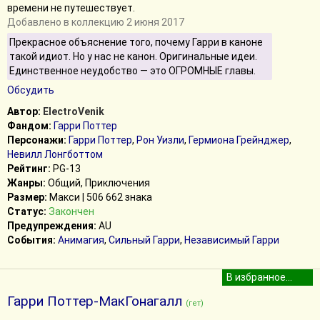
времени не путешествует.
Добавлено в коллекцию 2 июня 2017
Прекрасное объяснение того, почему Гарри в каноне
такой идиот. Но у нас не канон. Оригинальные идеи.
Единственное неудобство — это ОГРОМНЫЕ главы.
Обсудить
Автор:
ElectroVenik
Фандом:
Гарри Поттер
Персонажи:
Гарри Поттер
,
Рон Уизли
,
Гермиона Грейнджер
,
Невилл Лонгботтом
Рейтинг:
PG-13
Жанры:
Общий, Приключения
Размер:
Макси | 506 662 знака
Статус:
Закончен
Предупреждения:
AU
События:
Анимагия
,
Сильный Гарри
,
Независимый Гарри
Гарри Поттер-МакГонагалл
(гет)