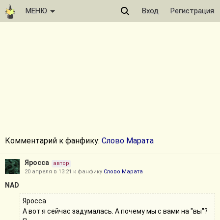
МЕНЮ
Вход
Регистрация
Комментарий к фанфику:
Слово Марата
Яросса
автор
20 апреля в 13:21 к фанфику
Слово Марата
NAD
Яросса
А вот я сейчас задумалась. А почему мы с вами на "вы"?