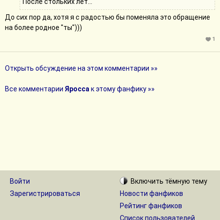
После стольких лет...
До сих пор да, хотя я с радостью бы поменяла это обращение
на более родное "ты")))
1
Открыть обсуждение на этом комментарии »»
Все комментарии
Яросса
к этому фанфику »»
Войти
Включить
тёмную
тему
Зарегистрироваться
Новости фанфиков
Рейтинг фанфиков
Список пользователей