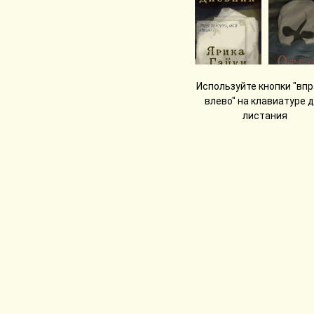
Используйте кнопки "впр
влево" на клавиатуре 
листания