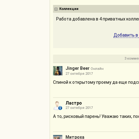
Коллекции
Работа добавлена в 4 приватных колл
Добавить в
3 комме
Jinger Beer
Онлайн
27 октября 2017
Спиной к открытому проему да еще подс
Ластро
27 октября 2017
А то, рисковый парень! Уважаю таких, п
Митроха