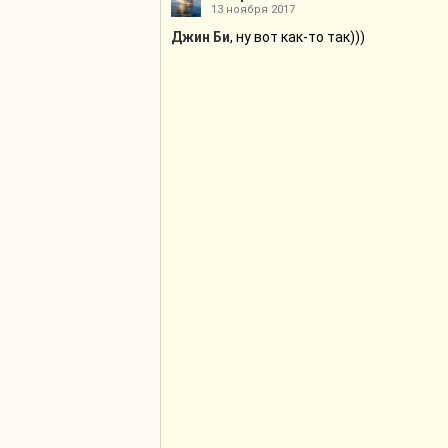
13 ноября 2017
Джин Би
, ну вот как-то так)))