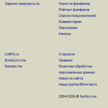
Зарегистрироваться
Новости фанфиков
Рейтинг фанфиков
Список пользователей
Комментарии
Персонажи
Каноны
LitRPG.ru
О проекте
BooksList.me
Правила
Ranobe.me
Политика обработки
персональных данных
Новости сайта
Наша группа ВКонтакте
2004-2026 ©
fanfics.me