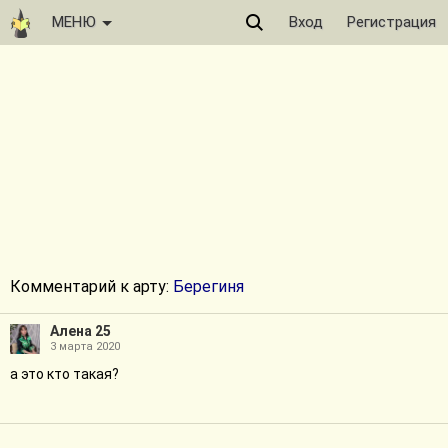
МЕНЮ
Вход
Регистрация
Комментарий к арту:
Берегиня
Алена 25
3 марта 2020
а это кто такая?