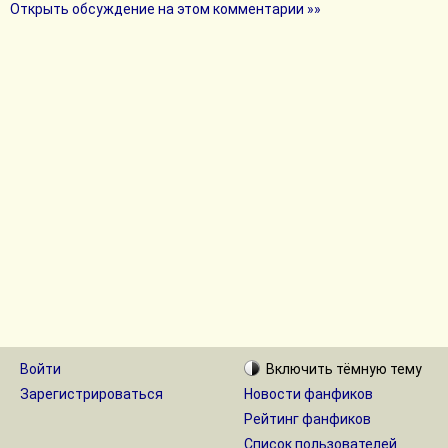
Открыть обсуждение на этом комментарии »»
Войти
Включить
тёмную
тему
Зарегистрироваться
Новости фанфиков
Рейтинг фанфиков
Список пользователей