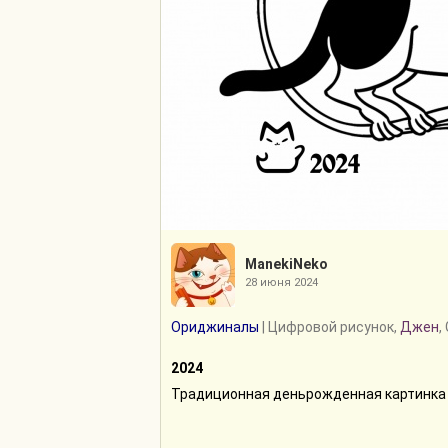
ManekiNeko
28 июня 2024
Ориджиналы
| Цифровой рисунок,
Джен
,
2024
Традиционная деньрожденная картинка 