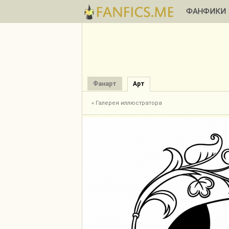
ФАНФИКИ
Фанарт
Арт
« Галерея иллюстратора