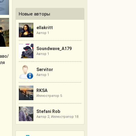
Новые авторы
ellakritt
Автор 1
Soundwave_A179
Автор 1
аво/
для
Servitor
Автор 1
RKSA
Иллюстратор 5
Stefani Rob
Автор 2, Иллюстратор 18