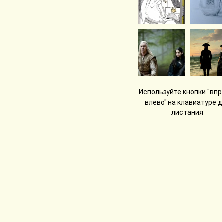
Используйте кнопки "впр
влево" на клавиатуре 
листания