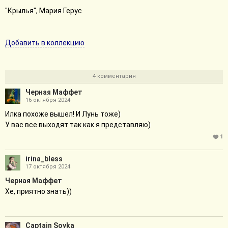
"Крылья", Мария Герус
Добавить в коллекцию
4 комментария
Черная Маффет
16 октября 2024
Илка похоже вышел! И Лунь тоже)
У вас все выходят так как я представляю)
1
irina_bless
17 октября 2024
Черная Маффет
Хе, приятно знать))
Captain Soyka