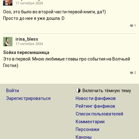
17 октября 2024
Ооо, это было во второй части первой книги, да?)
Просто до нее я уже дошла :D
1
irina_bless
17 октября 2024
Sойка пересмешница
Это в первой. Мною любимые главы про события на Волчьей
Глотке)
2
Войти
Включить
тёмную
тему
Зарегистрироваться
Новости фанфиков
Рейтинг фанфиков
Список пользователей
Комментарии
Персонажи
Каноны