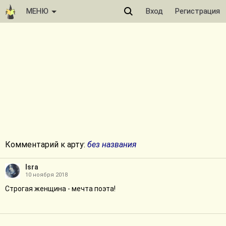
МЕНЮ
Вход
Регистрация
Комментарий к арту:
без названия
Isra
10 ноября 2018
Строгая женщина - мечта поэта!