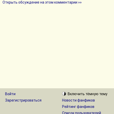
Открыть обсуждение на этом комментарии »»
Войти
Включить
тёмную
тему
Зарегистрироваться
Новости фанфиков
Рейтинг фанфиков
Список пользователей