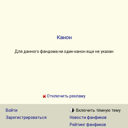
Канон
Для данного фандома ни один канон еще не указан
Отключить рекламу
Войти
Включить
тёмную
тему
Зарегистрироваться
Новости фанфиков
Рейтинг фанфиков