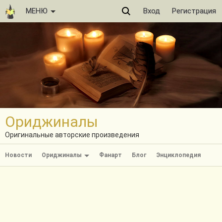
МЕНЮ
Вход
Регистрация
Ориджиналы
Оригинальные авторские произведения
Новости
Ориджиналы
Фанарт
Блог
Энциклопедия