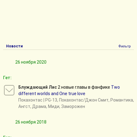
Новости
Фильтр
26 ноября 2020
Гет:
Блуждающий Лис
2 новые главы в фанфике
Two
different worlds and Оne true love
Покахонтас
| PG-13, Покахонтас/Джон Смит, Романтика,
Ангст, Драма, Миди, Заморожен
26 ноября 2018