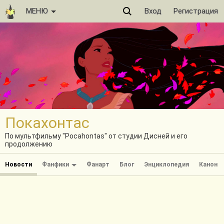
МЕНЮ
Вход
Регистрация
Покахонтас
По мультфильму "Pocahontas" от студии Дисней и его
продолжению
Новости
Фанфики
Фанарт
Блог
Энциклопедия
Канон