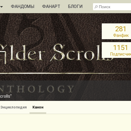
ФАНДОМЫ
ФАНАРТ
БЛОГИ
281
Фанфик
1151
Подписчи
rolls"
Энциклопедия
Канон