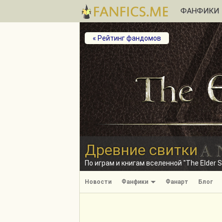
ФАНФИКИ
« Рейтинг фандомов
Древние свитки
По играм и книгам вселенной "The Elder Sc
Новости
Фанфики
Фанарт
Блог