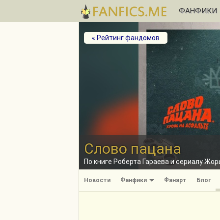
ФАНФИКИ
« Рейтинг фандомов
Слово пацана
По книге Роберта Гараева и сериалу Жо
Новости
Фанфики
Фанарт
Блог