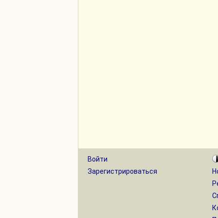
Войти
Зарегистрироваться
Н
Р
С
К