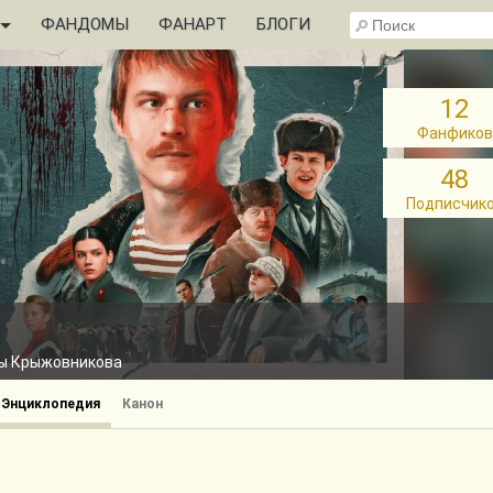
ФАНДОМЫ
ФАНАРТ
БЛОГИ
12
Фанфиков
48
Подписчик
ры Крыжовникова
Энциклопедия
Канон