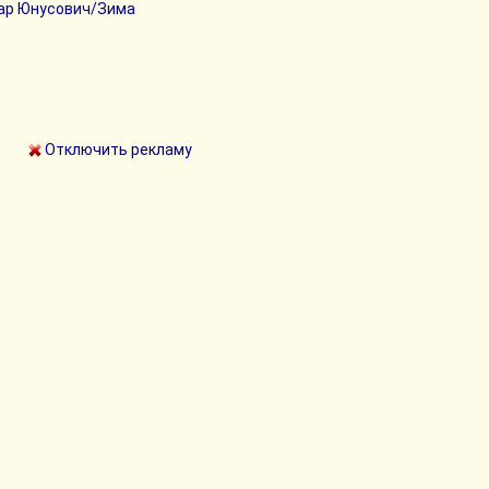
ар Юнусович/Зима
Отключить рекламу