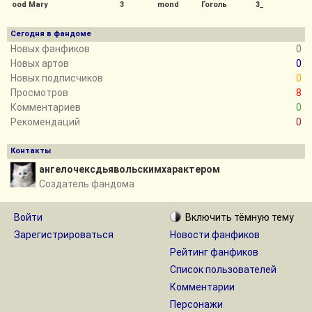
ood Mary
3
mond
Гоголь
3_
Сегодня в фандоме
Новых фанфиков
0
Новых артов
0
Новых подписчиков
0
Просмотров
8
Комментариев
0
Рекомендаций
0
Контакты
ангелочексдьявольскимхарактером
Создатель фандома
Войти
Включить
тёмную
тему
Зарегистрироваться
Новости фанфиков
Рейтинг фанфиков
Список пользователей
Комментарии
Персонажи