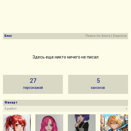
Блог
Поиск по блогу
|
Хэштеги
Здесь еще никто ничего не писал
27
5
персонажей
канонов
Фанарт
5 работ
»