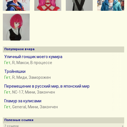
Популярное вчера
Уличный гонщик моего кумира
Гет
, R, Макси, В процессе
Тройняшки
Гет
, R, Миди, Заморожен
Перемещение в русский мир, в японский мир
Гет
, NC-17, Мини, Закончен
Гламур за кулисами
Гет
, General, Мини, Закончен
Полезные ссылки
7 ссылок
»