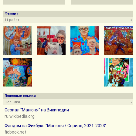
Фанарт
11 работ
»
Полезные ссылки
3 ссылки
»
Сериал "Манюня" на Википедии
ru.wikipedia.org
Фандом на Фикбуке "Манюня / Сериал, 2021-2023"
ficbook.net