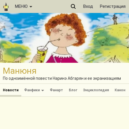
МЕНЮ
Вход
Регистрация
Манюня
По одноимённой повести Наринэ Абгарян и ее экранизациям
Новости
Фанфики
Фанарт
Блог
Энциклопедия
Канон