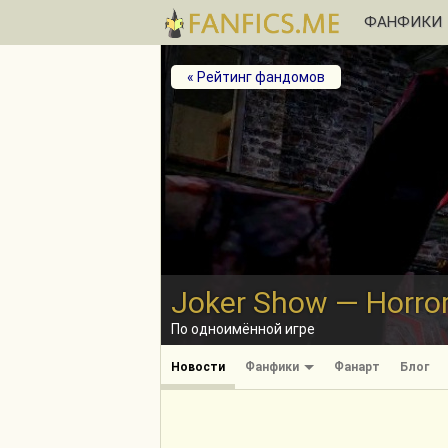
ФАНФИКИ
« Рейтинг фандомов
Joker Show — Horro
По одноимённой игре
Новости
Фанфики
Фанарт
Блог