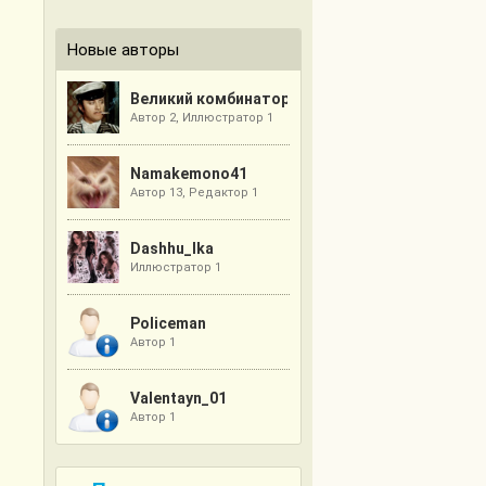
Новые авторы
Великий комбинатор
Автор 2, Иллюстратор 1
Namakemono41
Автор 13, Редактор 1
Dashhu_lka
Иллюстратор 1
Policeman
Автор 1
Valentayn_01
Автор 1