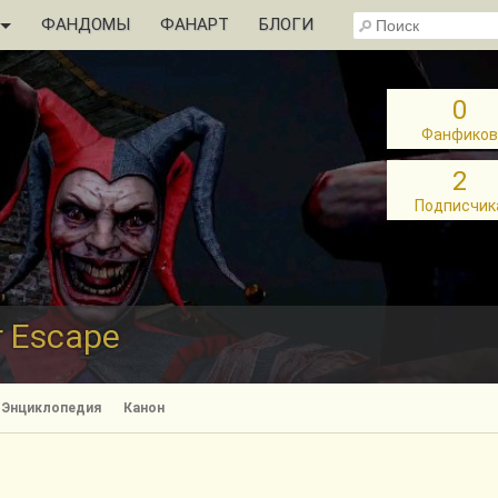
ФАНДОМЫ
ФАНАРТ
БЛОГИ
0
Фанфиков
2
Подписчик
r Escape
Энциклопедия
Канон