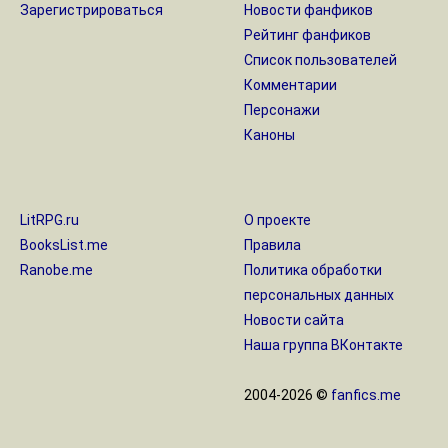
Зарегистрироваться
Новости фанфиков
Рейтинг фанфиков
Список пользователей
Комментарии
Персонажи
Каноны
LitRPG.ru
О проекте
BooksList.me
Правила
Ranobe.me
Политика обработки
персональных данных
Новости сайта
Наша группа ВКонтакте
2004-2026 ©
fanfics.me