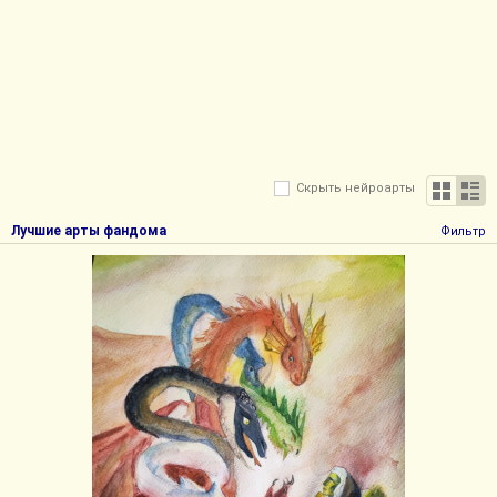
Скрыть нейроарты
Лучшие арты фандома
Фильтр