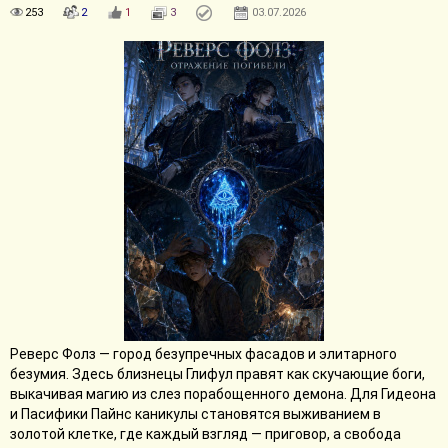
253
2
1
3
03.07.2026
Реверс Фолз — город безупречных фасадов и элитарного
безумия. Здесь близнецы Глифул правят как скучающие боги,
выкачивая магию из слез порабощенного демона. Для Гидеона
и Пасифики Пайнс каникулы становятся выживанием в
золотой клетке, где каждый взгляд — приговор, а свобода