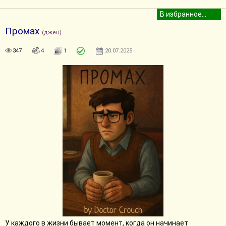
Промах
(джен)
347
4
1
20.07.2025
У каждого в жизни бывает момент, когда он начинает