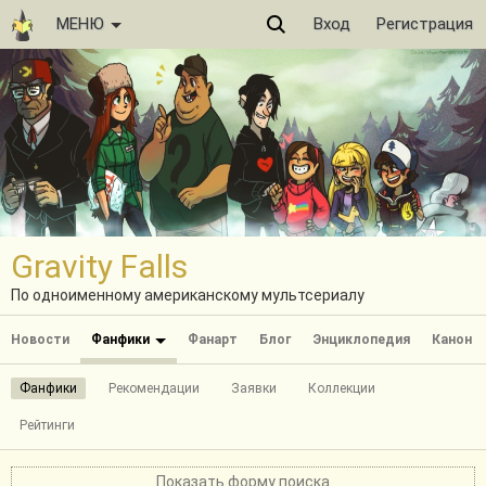
МЕНЮ
Вход
Регистрация
Gravity Falls
По одноименному американскому мультсериалу
Новости
Фанфики
Фанарт
Блог
Энциклопедия
Канон
Фанфики
Рекомендации
Заявки
Коллекции
Рейтинги
Показать форму поиска