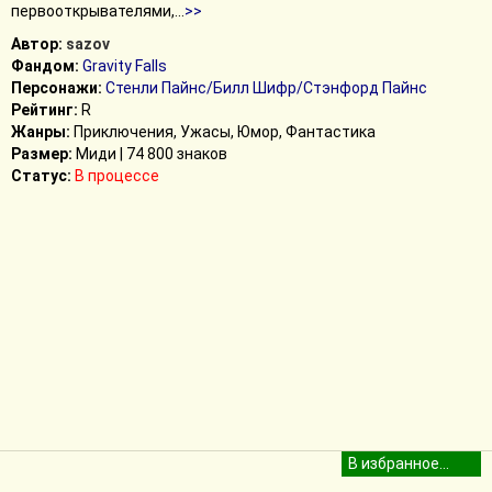
первооткрывателями,
...
>>
Автор:
sazov
Фандом:
Gravity Falls
Персонажи:
Стенли Пайнс/Билл Шифр/Стэнфорд Пайнс
Рейтинг:
R
Жанры:
Приключения, Ужасы, Юмор, Фантастика
Размер:
Миди | 74 800 знаков
Статус:
В процессе