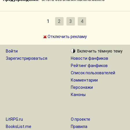
1
2
3
4
Отключить рекламу
Войти
Включить
тёмную
тему
Зарегистрироваться
Новости фанфиков
Рейтинг фанфиков
Список пользователей
Комментарии
Персонажи
Каноны
LitRPG.ru
О проекте
BooksList.me
Правила