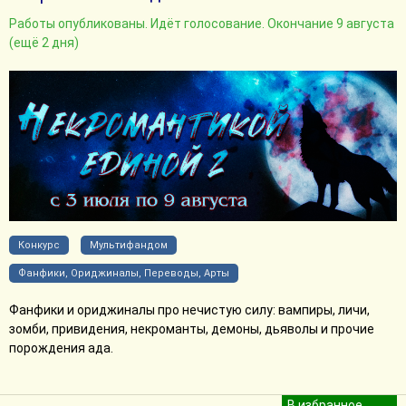
Работы опубликованы. Идёт голосование. Окончание 9 августа
(ещё 2 дня)
Конкурс
Мультифандом
Фанфики, Ориджиналы, Переводы, Арты
Фанфики и ориджиналы про нечистую силу: вампиры, личи,
зомби, привидения, некроманты, демоны, дьяволы и прочие
порождения ада.