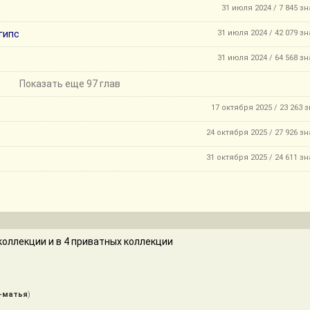
31 июля 2024 / 7 845 з
 гипс
31 июля 2024 / 42 079 з
31 июля 2024 / 64 568 з
Показать еще 97 глав
17 октября 2025 / 23 263 
24 октября 2025 / 27 926 з
31 октября 2025 / 24 611 з
оллекции и в 4 приватных коллекции
-матья
)