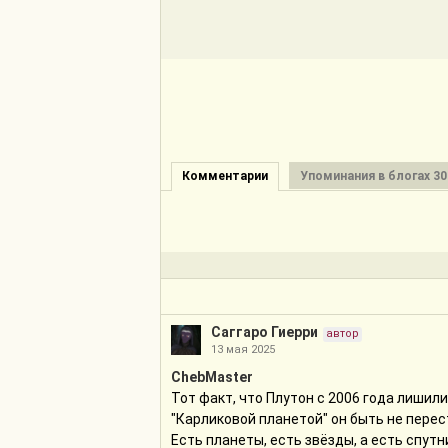
Комментарии
Упоминания в блогах 30
Саггаро Гиерри
автор
13 мая 2025
ChebMaster
Тот факт, что Плутон с 2006 года лишили
"Карликовой планетой" он быть не перест
Есть планеты, есть звёзды, а есть спут