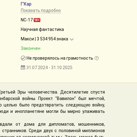
Г’Кар
Показать подробно
NC-17
Научная фантастика
Макси | 3 534 954 знака
Закончен
Не проверялось на грамотность
31.07.2024 - 31.10.2025
Третьей Эры человечества. Десятилетие спустя
нбарской войны. Проект "Вавилон" был мечтой,
го целью было предотвратить следующую войну,
люди и инопланетяне могли бы мирно улаживать
 вдали от дома для дипломатов, мошенников,
 странников. Среди двух с половиной миллионов