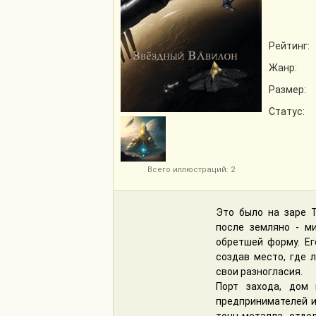
Рейтинг:
Жанр:
Размер:
Статус:
Всего иллюстраций: 2
Это было на заре 
после земляно - ми
обретшей форму. Е
создав место, где 
свои разногласия.
Порт захода, дом
предпринимателей и