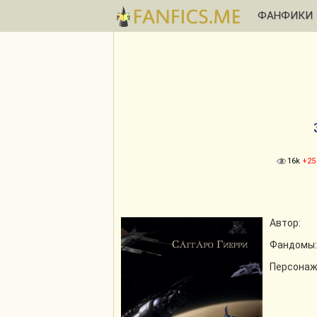
ФАНФИКИ
16k
+25
Автор:
Фандомы:
Персонаж