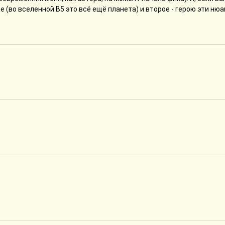
 (во вселенной В5 это всё ещё планета) и второе - герою эти ню