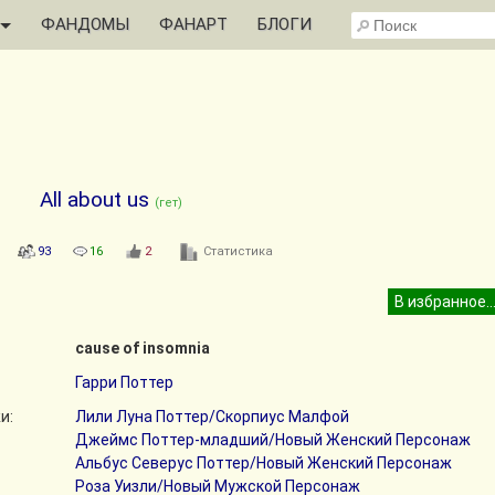
ФАНДОМЫ
ФАНАРТ
БЛОГИ
All about us
(гет)
93
16
2
Статистика
cause of insomnia
Гарри Поттер
и:
Лили Луна Поттер/Скорпиус Малфой
Джеймс Поттер-младший/Новый Женский Персонаж
Альбус Северус Поттер/Новый Женский Персонаж
Роза Уизли/Новый Мужской Персонаж