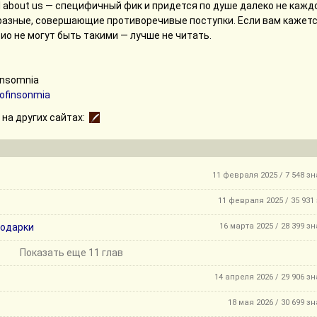
ll about us — специфичный фик и придется по душе далеко не кажд
разные, совершающие противоречивые поступки. Если вам кажетс
рио не могут быть такими — лучше не читать.
insomnia
ofinsonmia
на других сайтах:
11 февраля 2025 / 7 548 з
11 февраля 2025 / 35 931
подарки
16 марта 2025 / 28 399 з
Показать еще 11 глав
14 апреля 2026 / 29 906 з
18 мая 2026 / 30 699 з