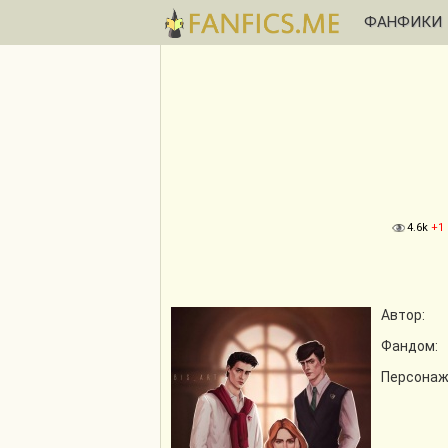
ФАНФИКИ
4.6k
+1
Автор:
Фандом:
Персонаж