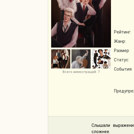
Рейтинг:
Жанр:
Размер:
Статус:
События:
Всего иллюстраций: 7
Предупре
Слышали выражени
сложнее.