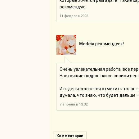
которые хочется разгадать! Такие ха
рекомендую!
11 февраля 2025
Mеdeia
рекомендует!
Очень увлекательная работа, все пе
Настоящие подростки со своими неп
И отдельно хочется отметить талант
думала, что знаю, что будет дальше
7 апреля в 13:32
Комментарии