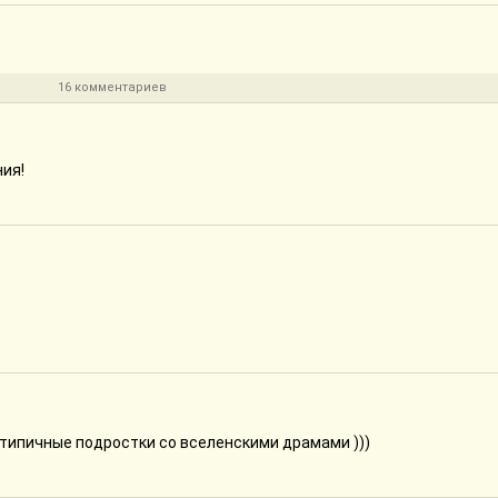
16 комментариев
ния!
 типичные подростки со вселенскими драмами )))