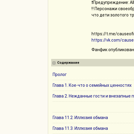
❗️Предупреждение: A
‼️ Персонажи своеоб
что дети золотого т
https://t.me/causeof
https://vk.com/cause
Фанфик опубликован 
Содержание
Пролог
Глава 1. Кое-что о семейных ценностях
Глава 2. Нежданные гости и внезапные 
Глава 11.2. Иллюзия обмана
Глава 11.3. Иллюзия обмана