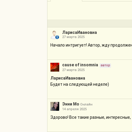
ЛарисаИвановна
27 марта 2025
Начало интригует! Автор, жду продолже
cause of insomnia
автор
27 марта 2025
ЛарисаИвановна
Будет на следующей неделе)
Энни Мо
Онлайн
14 апреля 2025
Здорово! Все такие разные, интересные,