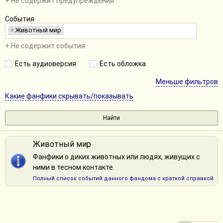
+ Не содержит предупреждения
События
×
Животный мир
+ Не содержит события
Есть аудиоверсия
Есть обложка
Меньше фильтров
Какие фанфики скрывать/показывать
Животный мир
Фанфики о диких животных или людях, живущих с
ними в тесном контакте.
Полный список событий данного фандома с краткой справкой