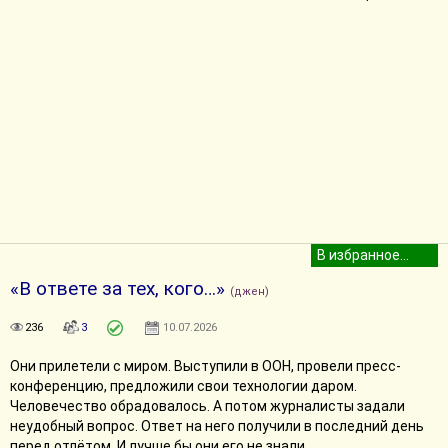
«В ответе за тех, кого…»
(джен)
236
3
10.07.2026
Они прилетели с миром. Выступили в ООН, провели пресс-
конференцию, предложили свои технологии даром.
Человечество обрадовалось. А потом журналисты задали
неудобный вопрос. Ответ на него получили в последний день
перед отлётом. И лучше бы они его не знали.