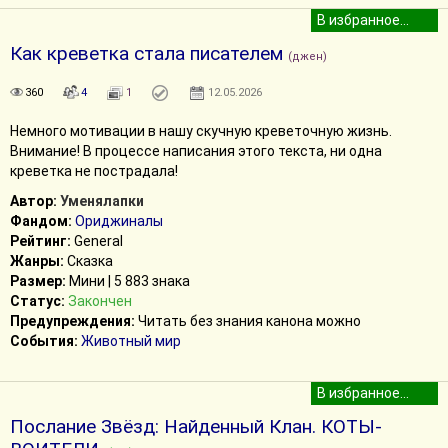
Как креветка стала писателем
(джен)
360
4
1
12.05.2026
Немного мотивации в нашу скучную креветочную жизнь.
Внимание! В процессе написания этого текста, ни одна
креветка не пострадала!
Автор:
Уменялапки
Фандом:
Ориджиналы
Рейтинг:
General
Жанры:
Сказка
Размер:
Мини | 5 883 знака
Статус:
Закончен
Предупреждения:
Читать без знания канона можно
События:
Животный мир
Послание Звёзд: Найденный Клан. КОТЫ-