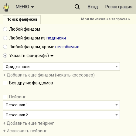
МЕНЮ
Вход
Регистрация
Мои поисковые запросы »
Поиск фанфиков
Любой фандом
Любой фандом из
подписки
Любой фандом, кроме
нелюбимых
Указать фандом(ы)
Ориджиналы
+ Добавить еще фандом (искать кроссовер)
Без других фандомов
Пейринг
Персонаж 1
Персонаж 2
+ Добавить еще пейринг
+ Исключить пейринг