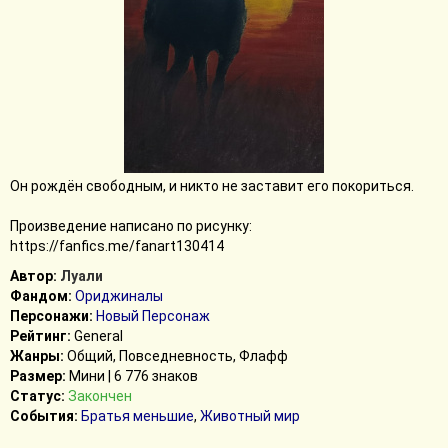
Он рождён свободным, и никто не заставит его покориться.
Произведение написано по рисунку:
https://fanfics.me/fanart130414
Автор:
Луали
Фандом:
Ориджиналы
Персонажи:
Новый Персонаж
Рейтинг:
General
Жанры:
Общий, Повседневность, Флафф
Размер:
Мини | 6 776 знаков
Статус:
Закончен
События:
Братья меньшие
,
Животный мир