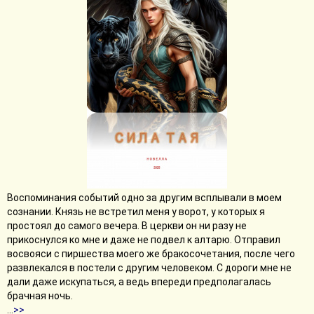
Воспоминания событий одно за другим всплывали в моем
сознании. Князь не встретил меня у ворот, у которых я
простоял до самого вечера. В церкви он ни разу не
прикоснулся ко мне и даже не подвел к алтарю. Отправил
восвояси с пиршества моего же бракосочетания, после чего
развлекался в постели с другим человеком. С дороги мне не
дали даже искупаться, а ведь впереди предполагалась
брачная ночь.
...
>>