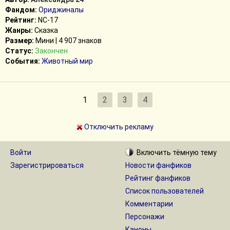
Фандом:
Ориджиналы
Рейтинг:
NC-17
Жанры:
Сказка
Размер:
Мини | 4 907 знаков
Статус:
Закончен
События:
Животный мир
1
2
3
4
Отключить рекламу
Войти
Включить
тёмную
тему
Зарегистрироваться
Новости фанфиков
Рейтинг фанфиков
Список пользователей
Комментарии
Персонажи
Каноны