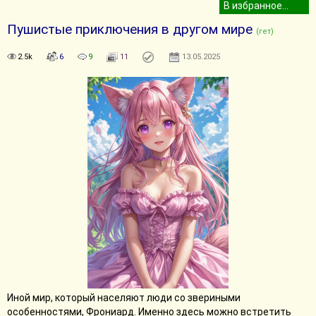
Пушистые приключения в другом мире
(гет)
2.5k
6
9
11
13.05.2025
Иной мир, который населяют люди со звериными
особенностями, Фрониард. Именно здесь можно встретить