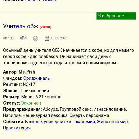
Учитель обж
(слэш)
135
1
16.02.2026
Обычный день учителя ОБЖ начинается с кофе, но для нашего
героя кофе - для слабаков. Он начинает свой день с
тренировки заднего прохода и тряской своим жирком...
Автор:
Ms_fish
Фандом:
Ориджиналы
Рейтинг:
NC-17
Жанры:
Приключения
Размер:
Мини | 6 217 знаков
Статус:
Закончен
Предупреждения:
Абсурд, Групповой секс, Изнасилование,
Насилие, Нецензурная лексика, Смерть персонажа
События:
В школе, университете, академии
,
Животный мир
,
Проституция