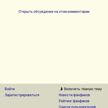
Открыть обсуждение на этом комментарии
Войти
Включить
тёмную
тему
Зарегистрироваться
Новости фанфиков
Рейтинг фанфиков
Список пользователей