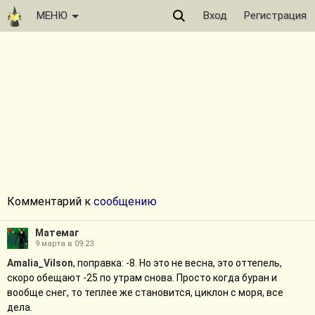
МЕНЮ
Вход
Регистрация
Комментарий к
сообщению
Матемаг
9 марта в 09:23
Amalia_Vilson
, поправка: -8. Но это не весна, это оттепель,
скоро обещают -25 по утрам снова. Просто когда буран и
вообще снег, то теплее же становится, циклон с моря, все
дела.