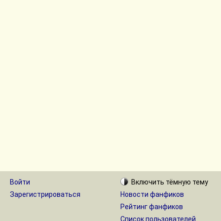
Войти
Включить
тёмную
тему
Зарегистрироваться
Новости фанфиков
Рейтинг фанфиков
Список пользователей