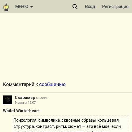
МЕНЮ
Вход
Регистрация
Комментарий к
сообщению
Скарамар
Онлайн
9 мая в 19:07
Wailet Winterheart
Психология, символика, сквозные образы, кольцевая
структура, контраст, ритм, сюжет — это всё моё, если