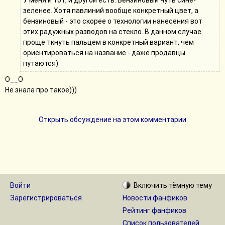
У меня и тот, и другой есть. Бензиновый чуть сине-
зеленее. Хотя павлиний вообще конкретный цвет, а
бензиновый - это скорее о технологии нанесения вот
этих радужных разводов на стекло. В данном случае
проще ткнуть пальцем в конкретный вариант, чем
ориентироваться на название - даже продавцы
путаются)
О__О
Не знала про такое)))
Открыть обсуждение на этом комментарии
Войти
Включить
тёмную
тему
Зарегистрироваться
Новости фанфиков
Рейтинг фанфиков
Список пользователей