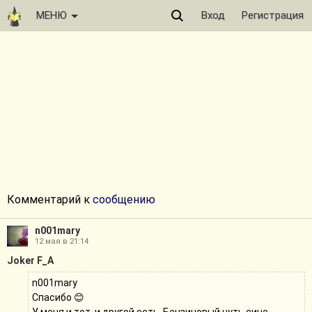
МЕНЮ
Вход
Регистрация
Комментарий к
сообщению
n001mary
12 мая в 21:14
Joker F_A
n001mary
Спасибо 😊