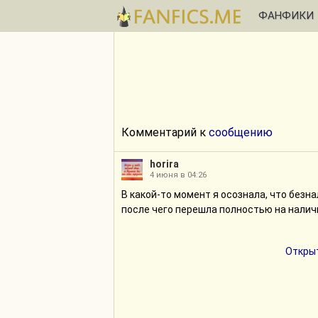
ФАНФИКИ
Комментарий к
сообщению
horira
4 июня в 04:26
В какой-то момент я осознала, что безн
после чего перешла полностью на наличн
Открыт