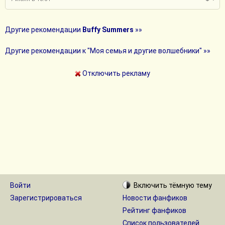
Другие рекомендации
Buffy Summers
»»
Другие рекомендации к "Моя семья и другие волшебники" »»
Отключить рекламу
Войти
Включить
тёмную
тему
Зарегистрироваться
Новости фанфиков
Рейтинг фанфиков
Список пользователей