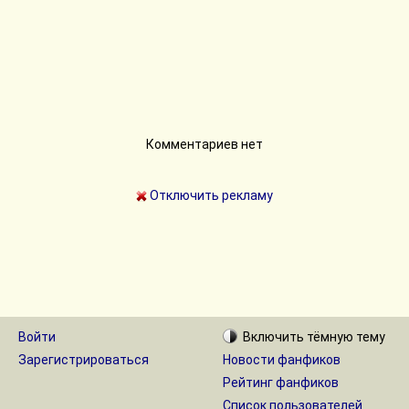
Комментариев нет
Отключить рекламу
Войти
Включить
тёмную
тему
Зарегистрироваться
Новости фанфиков
Рейтинг фанфиков
Список пользователей