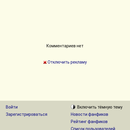
Комментариев нет
Отключить рекламу
Войти
Включить
тёмную
тему
Зарегистрироваться
Новости фанфиков
Рейтинг фанфиков
Список пользователей