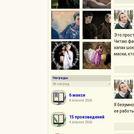
Это прост
Читаю фан
запах шок
маски, кт
Награды
46 наград
»
6 макси
8 апреля 2026
Я безумно
ее работы
15 произведений
4 апреля 2026