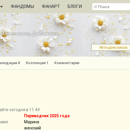
ФАНДОМЫ
ФАНАРТ
БЛОГИ
, Иллюстратор, Декламатор
98 подписчиков
мендации 8
Коллекции 1
Комментарии
айте сегодня в 11:44
Переводчик 2025 года
 имя:
Марина
женский