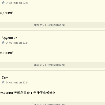
24 сентября 2025
ождения!
Показать 1 комментарий
Брусни ка
24 сентября 2024
ождения!
Показать 1 комментарий
Zemi
24 сентября 2024
ждения!🎆🎁🎂🌸🪷🌷🌹🪻💐🌼🏵️🌺🎇
Показать 1 комментарий