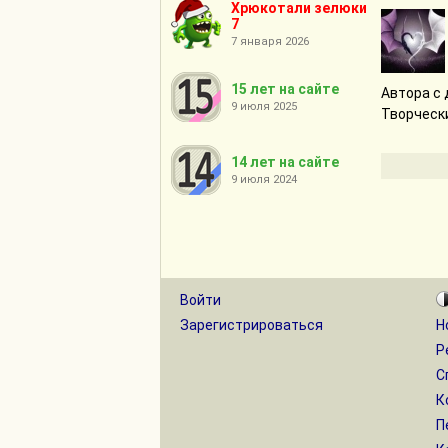
Хрюкотали зелюки
7
7 января 2026
15 лет на сайте
Автора с 
9 июля 2025
Творчески
14 лет на сайте
9 июля 2024
Войти
Зарегистрироваться
Н
Р
С
К
П