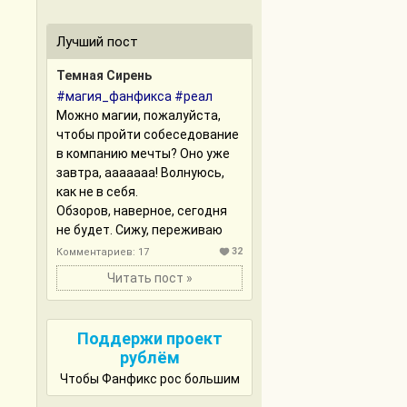
Лучший пост
Темная Сирень
#магия_фанфикса
#реал
Можно магии, пожалуйста,
чтобы пройти собеседование
в компанию мечты? Оно уже
завтра, ааааааа! Волнуюсь,
как не в себя.
Обзоров, наверное, сегодня
не будет. Сижу, переживаю
32
Комментариев: 17
Читать пост »
Поддержи проект
рублём
Чтобы Фанфикс рос большим