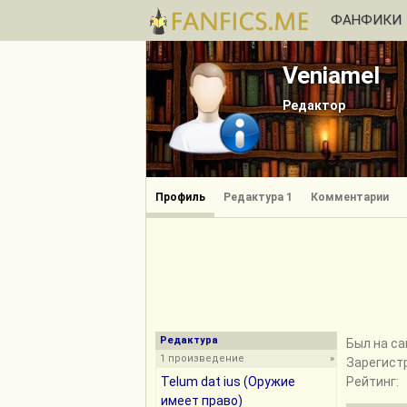
ФАНФИКИ
Veniamel
Редактор
Профиль
Редактура 1
Комментарии
Редактура
Был на са
1 произведение
»
Зарегист
Telum dat ius (Оружие
Рейтинг:
имеет право)