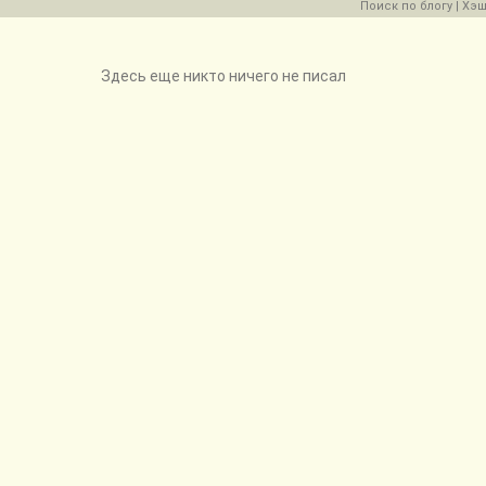
Поиск по блогу
|
Хэш
Здесь еще никто ничего не писал