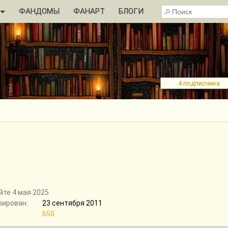
ФАНДОМЫ
ФАНАРТ
БЛОГИ
4 подписчика
йте 4 мая 2025
рирован:
23 сентября 2011
650