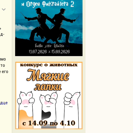
ему
ь
ся?
од-
имо
ая
что
ых
 его
тому
о
ой
что
дце 
яют,
 чем