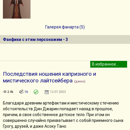
Галерея фанарта (5)
Фанфики с этим персонажем - 3
Последствия ношения капризного и
мистического лайтсейбера
(джен)
2.4k
16
12.07.2023
Благодаря древним артефактам и мистическому стечению
обстоятельств Дин Джарин попадает назад в прошлое,
причем, в свое собственное детское тело. При этом он
совершенно случайно прихватывает с собой приемного сына
Грогу, друзей, и даже Асоку Тано.