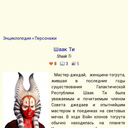
Энциклопедия
»
Персонажи
Шаак Ти
Shaak Ti
8
3
5
Мастер-джедай, женщина-тогрута,
жившая в последние годы
существования Галактической
Республики. Шаак Ти была
уважаемым и почитаемым членом
Совета джедаев и опытнейшим
мастером в поединках на световых
мечах. В ходе Войн клонов тогрута
обычно находилась на планете