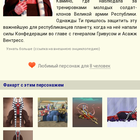
Камино, где наблюдала за
тренировками молодых солдат-
клонов Великой армии Республики.
Однажды Ти пришлось защитить эту
важнейшую для республиканцев планету, когда на неё напали
силы Конфедерации во главе с генералом Гривусом и Асажж
Вентресс.
Узнать больше (ссылка на внешнюю энциклопедию)
Любимый персонаж для
8 человек
Фанарт с этим персонажем