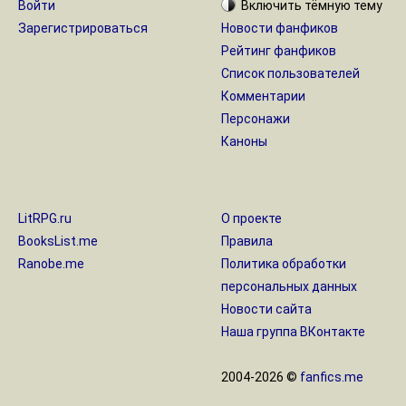
Войти
Включить
тёмную
тему
Зарегистрироваться
Новости фанфиков
Рейтинг фанфиков
Список пользователей
Комментарии
Персонажи
Каноны
LitRPG.ru
О проекте
BooksList.me
Правила
Ranobe.me
Политика обработки
персональных данных
Новости сайта
Наша группа ВКонтакте
2004-2026 ©
fanfics.me