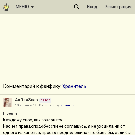
МЕНЮ
Вход
Регистрация
Комментарий к фанфику:
Хранитель
AnfisaScas
автор
10 июня в 12:58 к фанфику
Хранитель
Lizwen
Каждому свое, как говорится.
Насчет правдоподобности не соглашусь, я не уходила ни от
одного из канонов, просто предположила что было бы, если бы