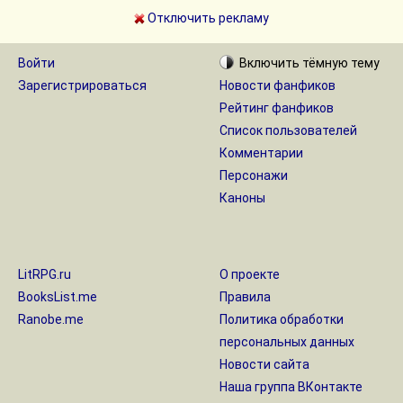
Отключить рекламу
Войти
Включить
тёмную
тему
Зарегистрироваться
Новости фанфиков
Рейтинг фанфиков
Список пользователей
Комментарии
Персонажи
Каноны
LitRPG.ru
О проекте
BooksList.me
Правила
Ranobe.me
Политика обработки
персональных данных
Новости сайта
Наша группа ВКонтакте