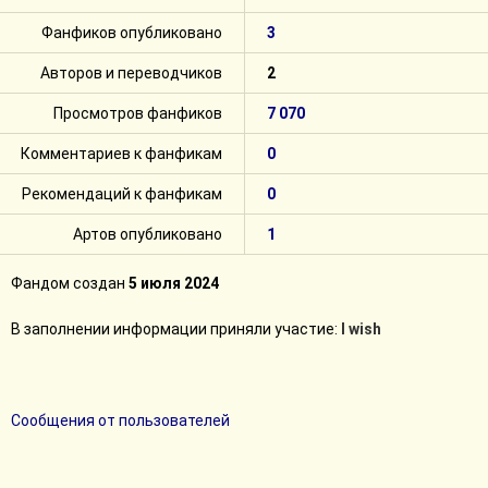
Фанфиков опубликовано
3
Авторов и переводчиков
2
Просмотров фанфиков
7 070
Комментариев к фанфикам
0
Рекомендаций к фанфикам
0
Артов опубликовано
1
Фандом создан
5 июля 2024
В заполнении информации приняли участие:
I wish
Сообщения от пользователей