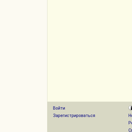
Войти
Зарегистрироваться
Н
Р
С