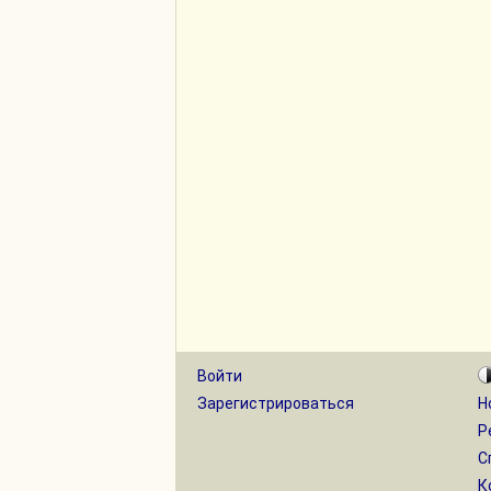
Войти
Зарегистрироваться
Н
Р
С
К