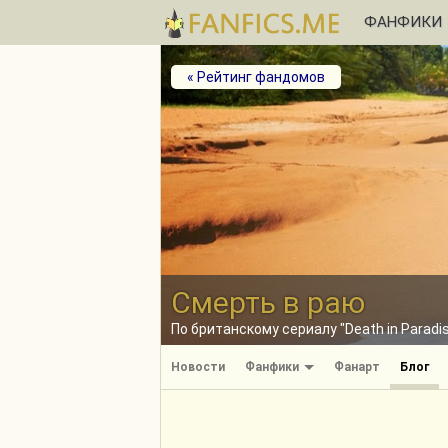
ФАНФИКИ
« Рейтинг фандомов
Смерть в раю
По британскому сериалу "Death in Paradi
Новости
Фанфики
Фанарт
Блог