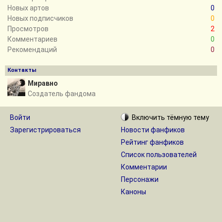
Новых артов
0
Новых подписчиков
0
Просмотров
2
Комментариев
0
Рекомендаций
0
Контакты
Миравно
Создатель фандома
Войти
Включить
тёмную
тему
Зарегистрироваться
Новости фанфиков
Рейтинг фанфиков
Список пользователей
Комментарии
Персонажи
Каноны