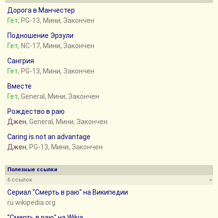
Дорога в Манчестер
Гет
, PG-13, Мини, Закончен
Подношение Эрзули
Гет
, NC-17, Мини, Закончен
Сангрия
Гет
, PG-13, Мини, Закончен
Вместе
Гет
, General, Мини, Закончен
Рождество в раю
Джен
, General, Мини, Закончен
Caring is not an advantage
Джен
, PG-13, Мини, Закончен
Полезные ссылки
6 ссылок
»
Сериал "Смерть в раю" на Википедии
ru.wikipedia.org
"Смерть в раю" на Wikia