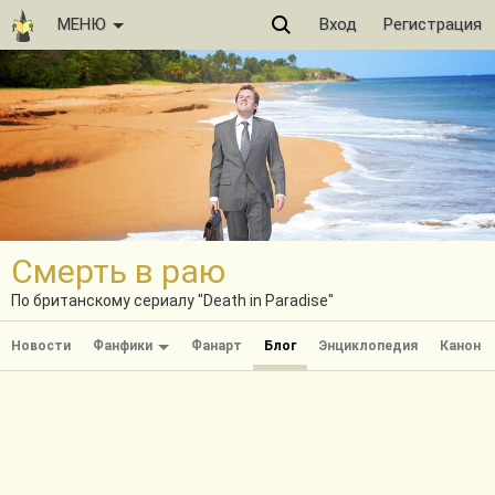
МЕНЮ
Вход
Регистрация
Смерть в раю
По британскому сериалу "Death in Paradise"
Новости
Фанфики
Фанарт
Блог
Энциклопедия
Канон