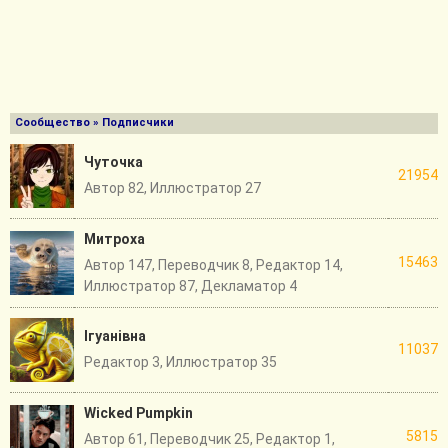
Сообщество
» Подписчики
Чуточка
21954
Автор 82, Иллюстратор 27
Митроха
15463
Автор 147, Переводчик 8, Редактор 14,
Иллюстратор 87, Декламатор 4
Iгуанiвна
11037
Редактор 3, Иллюстратор 35
Wicked Pumpkin
5815
Автор 61, Переводчик 25, Редактор 1,