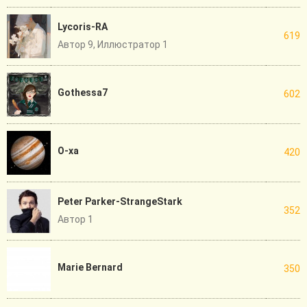
Lycoris-RA
619
Автор 9, Иллюстратор 1
Gothessa7
602
О-ха
420
Peter Parker-StrangeStark
352
Автор 1
Marie Bernard
350