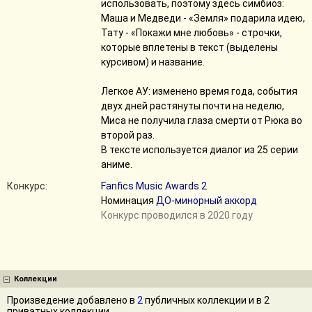
использовать, поэтому здесь симбиоз:
Маша и Медведи - «Земля» подарила идею,
Тату - «Покажи мне любовь» - строчки,
которые вплетены в текст (выделены
курсивом) и название.
Легкое АУ: изменено время года, события
двух дней растянуты почти на неделю,
Миса не получила глаза смерти от Рюка во
второй раз.
В тексте используется диалог из 25 серии
аниме.
Конкурс:
Fanfics Music Awards 2
Номинация
ДО-минорный аккорд
Конкурс проводился в 2020 году
Коллекции
Произведение добавлено в
2
публичных коллекции и в 2
приватных коллекции