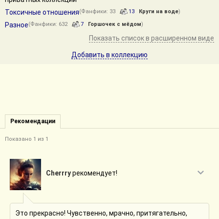
Токсичные отношения
(Фанфики: 33
13
Круги на воде
)
Разное
(Фанфики: 632
7
Горшочек с мёдом
)
Показать список в расширенном виде
Добавить в коллекцию
Рекомендации
Показано 1 из 1
Cherrry
рекомендует!
Это прекрасно! Чувственно, мрачно, притягательно,