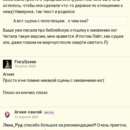
хотелось, чтобы она сделала что-то дерзкое по отношению к
нему) Наверное, так текст и родился.
А вот сцена с полотенцем... о чем она?
Выше уже писали про библейскую отсылку к омовению ног.
Читала такую версию, мне нравится. И потом Лайт, как сущее
зло, даже глазом не моргнул после смерти святого Л)
FieryQueen
18 июля 2020
Агния
Просто я не помню никакой сцены с омовением ног(
Плохо он кончил, плохо.
Агния-сенсей
автор
15 апреля 2021
Лина_Руд
спасибо большое за рекомендацию!!! Очень приятно,