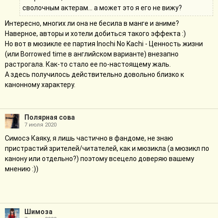
сволочным актерам... а может это я его не вижу?
Интересно, многих ли она не бесила в манге и аниме?
Наверное, авторы и хотели добиться такого эффекта :)
Но вот в мюзикле ее партия Inochi No Kachi - Ценность жизни
(или Borrowed time в английском варианте) внезапно
растрогала. Как-то стало ее по-настоящему жаль.
А здесь получилось действительно довольно близко к
канонному характеру.
Полярная сова
7 июля 2020
Симосэ Каяку, я лишь частично в фандоме, не знаю
пристрастий зрителей/читателей, как и мюзикла (а мюзикл по
канону или отдельно?) поэтому всецело доверяю вашему
мнению :))
Шимоза