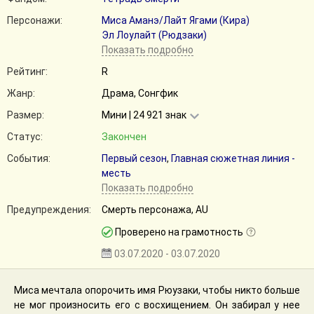
Персонажи:
Миса Аманэ/Лайт Ягами (Кира)
Эл Лоулайт (Рюдзаки)
Показать подробно
Рейтинг:
R
Жанр:
Драма, Сонгфик
Размер:
Мини | 24 921 знак
Статус:
Закончен
События:
Первый сезон
,
Главная сюжетная линия -
месть
Показать подробно
Предупреждения:
Смерть персонажа, AU
Проверено на грамотность
03.07.2020 - 03.07.2020
Миса мечтала опорочить имя Рюузаки, чтобы никто больше
не мог произносить его с восхищением. Он забирал у нее