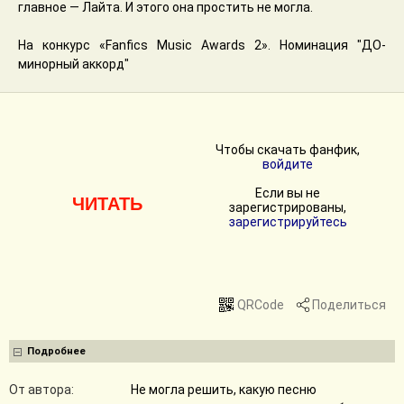
главное — Лайта. И этого она простить не могла.
На конкурс «Fanfics Music Awards 2». Номинация "ДО-
минорный аккорд"
Чтобы скачать фанфик,
войдите
Если вы не
ЧИТАТЬ
зарегистрированы,
зарегистрируйтесь
QRCode
Поделиться
Подробнее
От автора:
Не могла решить, какую песню