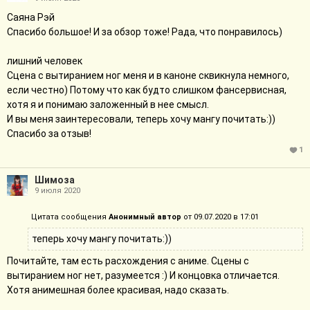
Саяна Рэй
Спасибо большое! И за обзор тоже! Рада, что понравилось)
лишний человек
Сцена с вытиранием ног меня и в каноне сквикнула немного,
если честно) Потому что как будто слишком фансервисная,
хотя я и понимаю заложенный в нее смысл.
И вы меня заинтересовали, теперь хочу мангу почитать:))
Спасибо за отзыв!
1
Шимоза
9 июля 2020
Цитата сообщения
Анонимный автор
от 09.07.2020 в 17:01
теперь хочу мангу почитать:))
Почитайте, там есть расхождения с аниме. Сцены с
вытиранием ног нет, разумеется :) И концовка отличается.
Хотя анимешная более красивая, надо сказать.