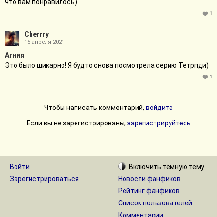
что вам понравилось)
1
Cherrry
15 апреля 2021
Агния
Это было шикарно! Я будто снова посмотрела серию Тетрпди)
1
Чтобы написать комментарий,
войдите
Если вы не зарегистрированы,
зарегистрируйтесь
Войти
Включить
тёмную
тему
Зарегистрироваться
Новости фанфиков
Рейтинг фанфиков
Список пользователей
Комментарии