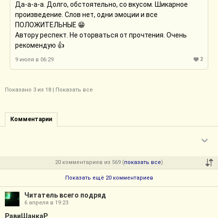
Да-а-а-а. Долго, обстоятельно, со вкусом. Шикарное
произведение. Слов нет, одни эмоции и все
ПОЛОЖИТЕЛЬНЫЕ 😁
Автору респект. Не оторваться от прочтения. Очень
рекомендую 👍
2
9 июля в 06:29
Показано
3
из 18 |
Показать все
Комментарии
20 комментариев из 569 (
показать все
)
Показать ещё 20 комментариев
Читатель всего подряд
6 апреля в 19:23
РавиШанкаР