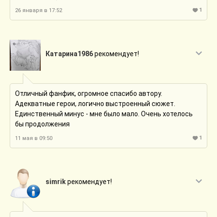
1
26 января в 17:52
Катарина1986
рекомендует!
Отличный фанфик, огромное спасибо автору.
Адекватные герои, логично выстроенный сюжет.
Единственный минус - мне было мало. Очень хотелось
бы продолжения
1
11 мая в 09:50
simrik
рекомендует!