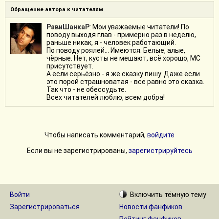
Обращение автора к читателям
РавиШанкаР
: Мои уважаемые читатели! По
поводу выходя глав - примерно раз в неделю,
раньше никак, я - человек работающий.
По поводу роялей... Имеются. Белые, алые,
чёрные. Нет, кусты не мешают, всё хорошо, МС
присутствует.
А если серьёзно - я же сказку пишу. Даже если
это порой страшноватая - всё равно это сказка.
Так что - не обессудьте.
Всех читателей люблю, всем добра!
Чтобы написать комментарий,
войдите
Если вы не зарегистрированы,
зарегистрируйтесь
Войти
Включить
тёмную
тему
Зарегистрироваться
Новости фанфиков