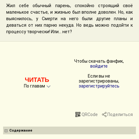
Жил себе обычный парень, спокойно строящий своё
маленькое счастье, и жизнью был вполне доволен. Но, как
выяснилось, у Смерти на него были другие планы и
деваться от них парню некуда. Но ведь можно подойти к
процессу творчески! Или... нет?
Чтобы скачать фанфик,
войдите
Если вы не
ЧИТАТЬ
зарегистрированы,
По главам
зарегистрируйтесь
QRCode
Поделиться
Содержание