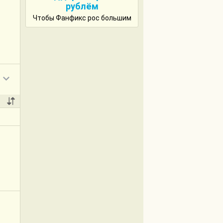
рублём
Чтобы Фанфикс рос большим