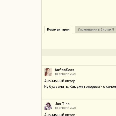
Комментарии
Упоминания в блогах 8
AnfisaScas
18 апреля 2025
Анонимный автор
Ну буду знать. Как уже говорила - с кано
Jas Tina
18 апреля 2025
Анонимный автор