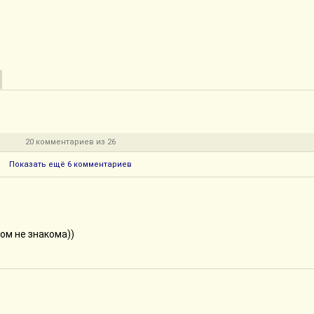
20 комментариев из 26
Показать ещё 6 комментариев
ном не знакома))