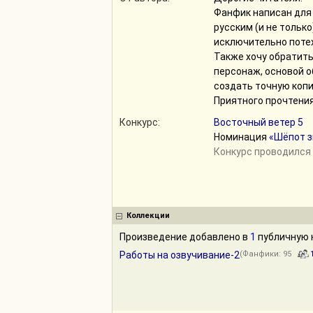
Фанфик написан для 
русским (и не только
исключительно потех
Также хочу обратить
персонаж, основой о
создать точную копи
Приятного прочтения
Конкурс:
Восточный ветер 5
Номинация
«Шёпот з
Конкурс проводился 
Коллекции
Произведение добавлено в
1
публичную 
Работы на озвучивание-2
(Фанфики: 95