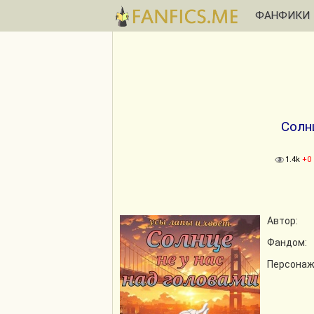
ФАНФИКИ
Солн
1.4k
+0
Автор:
Фандом:
Персонаж