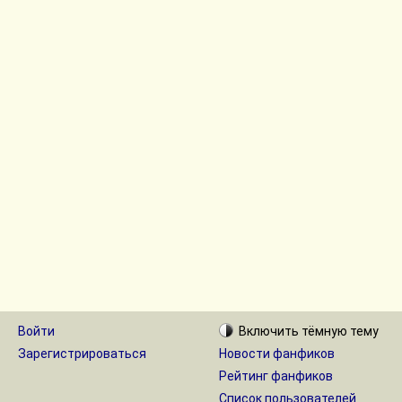
Войти
Включить
тёмную
тему
Зарегистрироваться
Новости фанфиков
Рейтинг фанфиков
Список пользователей