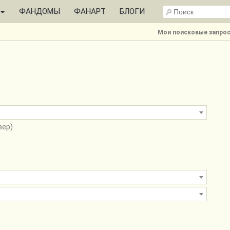
ФАНДОМЫ
ФАНАРТ
БЛОГИ
Мои поисковые запрос
вер)