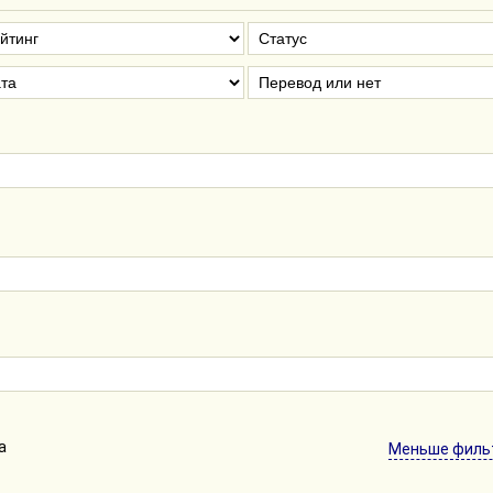
а
Меньше филь