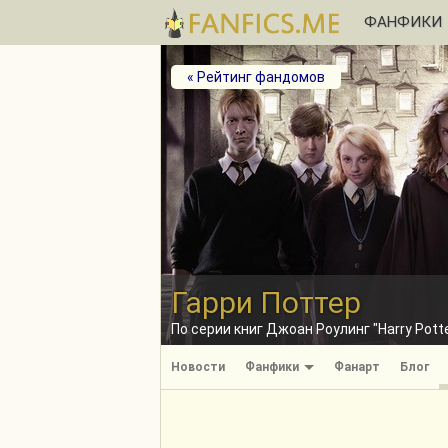
ФАНФИКИ
« Рейтинг фандомов
Гарри Поттер
По серии книг Джоан Роулинг "Harry Pot
Новости
Фанфики
Фанарт
Блог