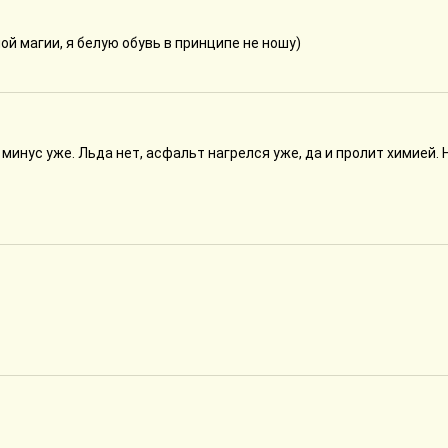
ной магии, я белую обувь в принципе не ношу)
минус уже. Льда нет, асфальт нагрелся уже, да и пролит химией. 