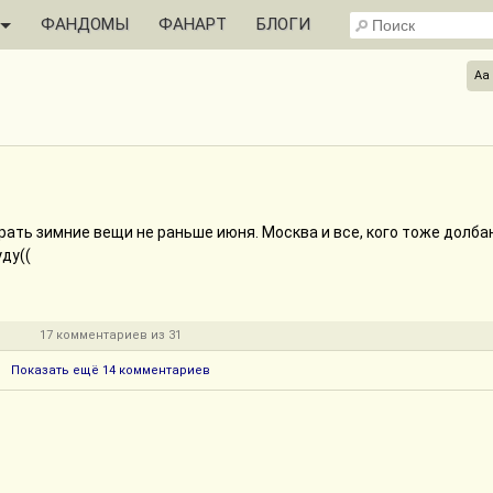
ФАНДОМЫ
ФАНАРТ
БЛОГИ
Aa
ть зимние вещи не раньше июня. Москва и все, кого тоже долба
уду((
17 комментариев из 31
Показать ещё 14 комментариев