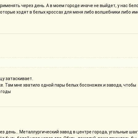
рименять через день. А в моем городе иначе не выйдет, у нас бел
которые ходят в белых кроссах для меня либо волшебники либо и
цу затаскивает.
ке. Там мне хватило одной пары белых босоножек и завода, чтобы
 годы
ез день... Металлургический завод в центре города, угольные шах