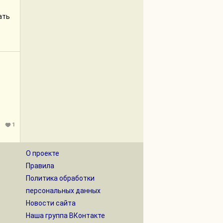
ать
1
О проекте
Правила
Политика обработки
персональных данных
Новости сайта
Наша группа ВКонтакте