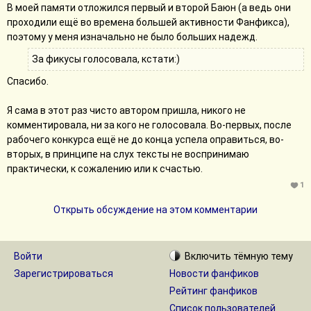
В моей памяти отложился первый и второй Баюн (а ведь они
проходили ещё во времена большей активности Фанфикса),
поэтому у меня изначально не было больших надежд.
За фикусы голосовала, кстати:)
Спасибо.
Я сама в этот раз чисто автором пришла, никого не
комментировала, ни за кого не голосовала. Во-первых, после
рабочего конкурса ещё не до конца успела оправиться, во-
вторых, в принципе на слух тексты не воспринимаю
практически, к сожалению или к счастью.
1
Открыть обсуждение на этом комментарии
Войти
Включить
тёмную
тему
Зарегистрироваться
Новости фанфиков
Рейтинг фанфиков
Список пользователей