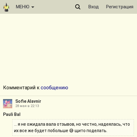
МЕНЮ
Вход
Регистрация
Комментарий к
сообщению
Sofie Alavnir
28 мая в 22:13
Pauli Bal
... я не ожидала вала отзывов, но честно, надеялась, что
их все же будет побольше 😅 щито поделать.